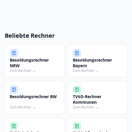
Beliebte Rechner
Besoldungsrechner
Besoldungsrechner
NRW
Bayern
Zum Rechner →
Zum Rechner →
Besoldungsrechner BW
TVöD-Rechner
Kommunen
Zum Rechner →
Zum Rechner →