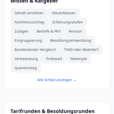
Wissen & Ratgeber
Gehalt verstehen
Steuerklassen
Familienzuschlag
Erfahrungsstufen
Zulagen
Beihilfe & PKV
Pension
Eingruppierung
Besoldungsentwicklung
Bundesländer-Vergleich
TVöD oder Beamter?
Verbeamtung
Probezeit
Nebenjob
Quereinstieg
Alle Artikel anzeigen →
Tarifrunden & Besoldungsrunden