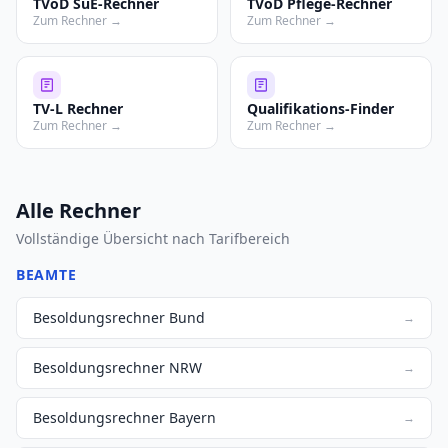
TVöD SuE-Rechner
TVöD Pflege-Rechner
Zum Rechner →
Zum Rechner →
TV-L Rechner
Qualifikations-Finder
Zum Rechner →
Zum Rechner →
Alle Rechner
Vollständige Übersicht nach Tarifbereich
BEAMTE
Besoldungsrechner Bund
→
Besoldungsrechner NRW
→
Besoldungsrechner Bayern
→