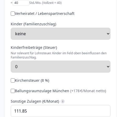
=
Std./Wo. (Vollzeit =
40
)
Verheiratet / Lebenspartnerschaft
Kinder (Familienzuschlag)
Kinderfreibeträge (Steuer)
Nur relevant für Lohnsteuer. Kinder im Feld oben beeinflussen den
Familienzuschlag.
Kirchensteuer (
8
%)
Ballungsraumzulage München
(+
178
€/Monat netto)
Sonstige Zulagen (€/Monat)
i