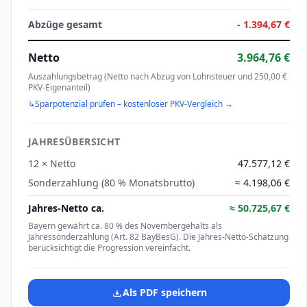
Abzüge gesamt
-
1.394,67 €
Netto
3.964,76 €
Auszahlungsbetrag (Netto nach Abzug von
Lohnsteuer und 250,00 €
PKV-Eigenanteil
)
↳
Sparpotenzial prüfen – kostenloser PKV-Vergleich →
JAHRESÜBERSICHT
12 × Netto
47.577,12 €
Sonderzahlung (
80
% Monatsbrutto)
≈
4.198,06 €
Jahres-Netto ca.
≈
50.725,67 €
Bayern gewährt ca. 80 % des Novembergehalts als
Jahressonderzahlung (Art. 82 BayBesG). Die Jahres-Netto-Schätzung
berücksichtigt die Progression vereinfacht.
Als PDF speichern