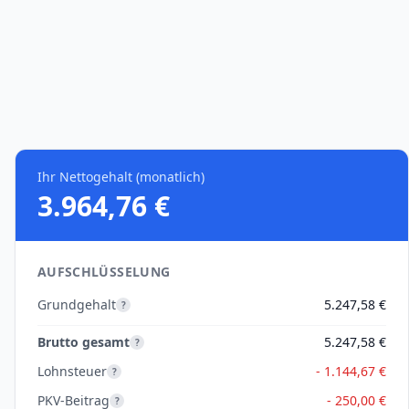
Ihr Nettogehalt (monatlich)
3.964,76 €
AUFSCHLÜSSELUNG
Grundgehalt
5.247,58 €
?
Brutto gesamt
5.247,58 €
?
Lohnsteuer
- 1.144,67 €
?
PKV-Beitrag
- 250,00 €
?