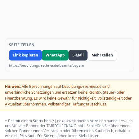
SEITE TEILEN
Link kopieren
WhatsApp
E-Mail
Mehr teilen
https://besoldungs-rechner.de/beamte/bayern
Hinweis:
Alle Berechnungen auf besoldungs-rechner.de sind
unverbindliche Schätzungen und ersetzen keine Rechts-, Steuer- oder
Finanzberatung. Es wird keine Gewähr für Richtigkeit, Vollständigkeit oder
Aktualität übernommen.
Vollständiger Haftungsausschluss
* Bei mit einem Sternchen (*) gekennzeichneten Anzeigen handelt es sich
um Affiliate-Banner der TARIFCHECK24 GmbH. Schließen Sie über einen
solchen Banner einen Vertrag ab oder führen einen Kauf durch, erhalten
wir eine Provision. Für Sie entstehen keine Mehrkosten.