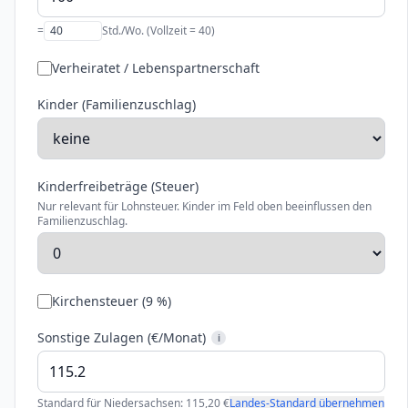
=
Std./Wo. (Vollzeit =
40
)
Verheiratet / Lebenspartnerschaft
Kinder (Familienzuschlag)
Kinderfreibeträge (Steuer)
Nur relevant für Lohnsteuer. Kinder im Feld oben beeinflussen den
Familienzuschlag.
Kirchensteuer (
9
%)
Sonstige Zulagen (€/Monat)
i
Standard für
Niedersachsen
:
115,20
€
Landes-Standard übernehmen