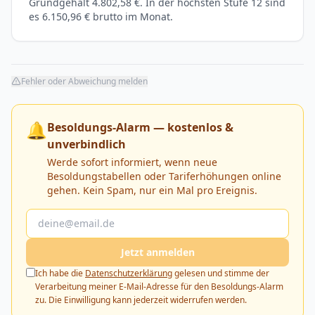
Grundgehalt 4.802,58 €. In der höchsten Stufe 12 sind
es 6.150,96 € brutto im Monat.
Fehler oder Abweichung melden
🔔
Besoldungs-Alarm — kostenlos &
unverbindlich
Werde sofort informiert, wenn neue
Besoldungstabellen oder Tariferhöhungen online
gehen. Kein Spam, nur ein Mal pro Ereignis.
Jetzt anmelden
Ich habe die
Datenschutzerklärung
gelesen und stimme der
Verarbeitung meiner E-Mail-Adresse für den Besoldungs-Alarm
zu. Die Einwilligung kann jederzeit widerrufen werden.