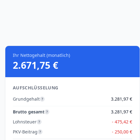
Ihr Nettogehalt (monatlich)
2.671,75 €
AUFSCHLÜSSELUNG
Grundgehalt
3.281,97 €
?
Brutto gesamt
3.281,97 €
?
Lohnsteuer
- 475,42 €
?
PKV-Beitrag
- 250,00 €
?