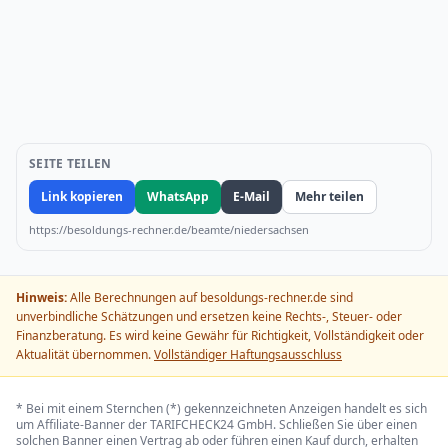
SEITE TEILEN
Link kopieren
WhatsApp
E-Mail
Mehr teilen
https://besoldungs-rechner.de/beamte/niedersachsen
Hinweis:
Alle Berechnungen auf besoldungs-rechner.de sind
unverbindliche Schätzungen und ersetzen keine Rechts-, Steuer- oder
Finanzberatung. Es wird keine Gewähr für Richtigkeit, Vollständigkeit oder
Aktualität übernommen.
Vollständiger Haftungsausschluss
* Bei mit einem Sternchen (*) gekennzeichneten Anzeigen handelt es sich
um Affiliate-Banner der TARIFCHECK24 GmbH. Schließen Sie über einen
solchen Banner einen Vertrag ab oder führen einen Kauf durch, erhalten