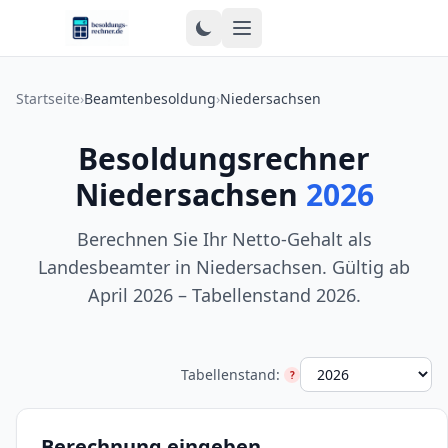
Zum Inhalt springen
Startseite
›
Beamtenbesoldung
›
Niedersachsen
Besoldungsrechner
Niedersachsen
2026
Berechnen Sie Ihr Netto-Gehalt als
Landesbeamter in Niedersachsen. Gültig ab
April 2026 – Tabellenstand 2026.
Tabellenstand:
?
Tabellenstand-Hilfe
Berechnung eingeben