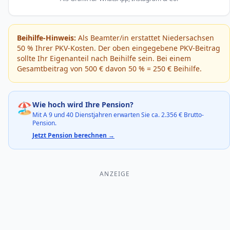
Beihilfe-Hinweis:
Als Beamter/in erstattet
Niedersachsen
50
% Ihrer PKV-Kosten. Der oben eingegebene PKV-Beitrag
sollte Ihr Eigenanteil nach Beihilfe sein. Bei einem
Gesamtbeitrag von
500
€ davon
50
% =
250
€ Beihilfe.
🏖️
Wie hoch wird Ihre Pension?
Mit
A 9
und 40 Dienstjahren erwarten Sie ca.
2.356
€ Brutto-
Pension.
Jetzt Pension berechnen →
ANZEIGE