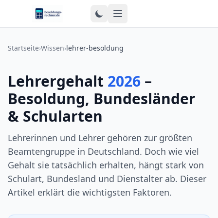
Zum Inhalt springen
Startseite
›
Wissen
›
lehrer-besoldung
Lehrergehalt
2026
–
Besoldung, Bundesländer
& Schularten
Lehrerinnen und Lehrer gehören zur größten
Beamtengruppe in Deutschland. Doch wie viel
Gehalt sie tatsächlich erhalten, hängt stark von
Schulart, Bundesland und Dienstalter ab. Dieser
Artikel erklärt die wichtigsten Faktoren.