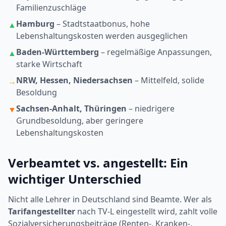
Familienzuschläge
Hamburg
– Stadtstaatbonus, hohe
▲
Lebenshaltungskosten werden ausgeglichen
Baden-Württemberg
– regelmäßige Anpassungen,
▲
starke Wirtschaft
NRW, Hessen, Niedersachsen
– Mittelfeld, solide
→
Besoldung
Sachsen-Anhalt, Thüringen
– niedrigere
▼
Grundbesoldung, aber geringere
Lebenshaltungskosten
Verbeamtet vs. angestellt: Ein
wichtiger Unterschied
Nicht alle Lehrer in Deutschland sind Beamte. Wer als
Tarifangestellter
nach TV-L eingestellt wird, zahlt volle
Sozialversicherungsbeiträge (Renten-, Kranken-,