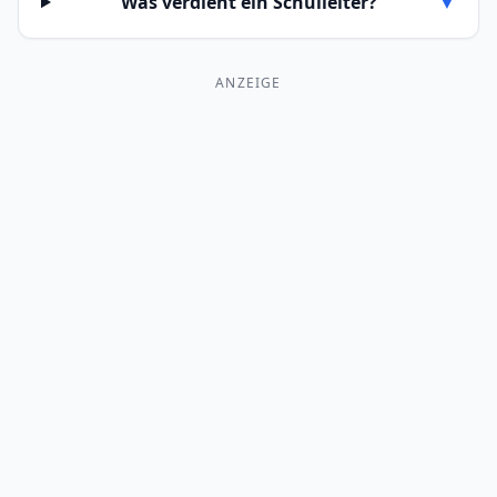
Was verdient ein Schulleiter?
▼
ANZEIGE