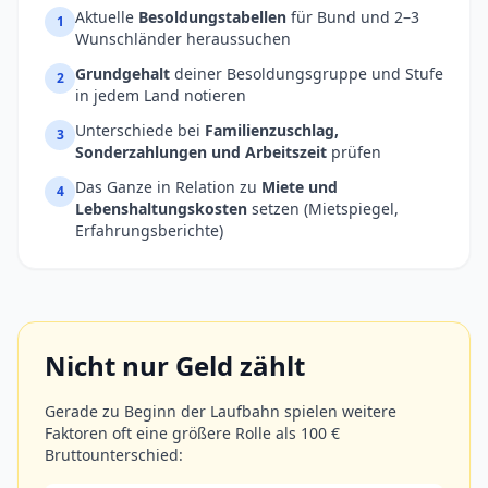
Aktuelle
Besoldungstabellen
für Bund und 2–3
1
Wunschländer heraussuchen
Grundgehalt
deiner Besoldungsgruppe und Stufe
2
in jedem Land notieren
Unterschiede bei
Familienzuschlag,
3
Sonderzahlungen und Arbeitszeit
prüfen
Das Ganze in Relation zu
Miete und
4
Lebenshaltungskosten
setzen (Mietspiegel,
Erfahrungsberichte)
Nicht nur Geld zählt
Gerade zu Beginn der Laufbahn spielen weitere
Faktoren oft eine größere Rolle als 100 €
Bruttounterschied: