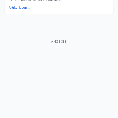
Pension und Sicherheit im Vergleich.
Artikel lesen →
ANZEIGE