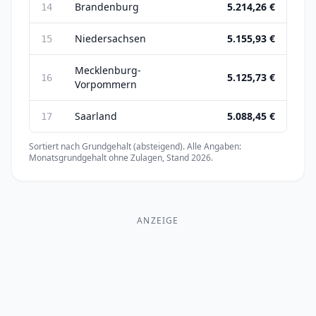
Brandenburg
5.214,26 €
14
Niedersachsen
5.155,93 €
15
Mecklenburg-
5.125,73 €
16
Vorpommern
Saarland
5.088,45 €
17
Sortiert nach Grundgehalt (absteigend). Alle Angaben:
Monatsgrundgehalt ohne Zulagen, Stand 2026.
ANZEIGE