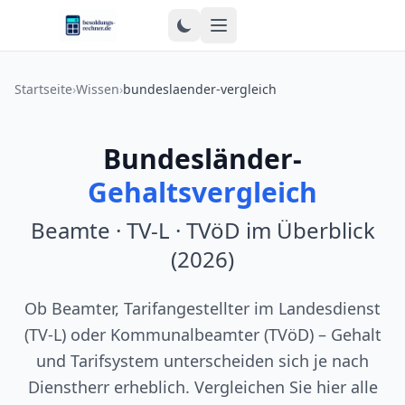
Zum Inhalt springen
Startseite
›
Wissen
›
bundeslaender-vergleich
Bundesländer-
Gehaltsvergleich
Beamte · TV-L · TVöD im Überblick
(2026)
Ob Beamter, Tarifangestellter im Landesdienst
(TV-L) oder Kommunalbeamter (TVöD) – Gehalt
und Tarifsystem unterscheiden sich je nach
Dienstherr erheblich. Vergleichen Sie hier alle