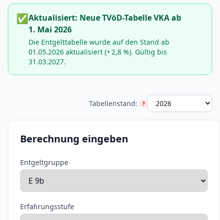
✅
Aktualisiert: Neue TVöD-Tabelle VKA ab
1. Mai 2026
Die Entgelttabelle wurde auf den Stand ab
01.05.2026 aktualisiert (+ 2,8 %). Gültig bis
31.03.2027.
Tabellenstand:
?
Tabellenstand-Hilfe
Berechnung eingeben
Entgeltgruppe
Erfahrungsstufe