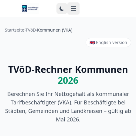
Zum Inhalt springen
Startseite
›
TVöD
›
Kommunen (VKA)
🇬🇧 English version
TVöD-Rechner Kommunen
2026
Berechnen Sie Ihr Nettogehalt als kommunaler
Tarifbeschäftigter (VKA). Für Beschäftigte bei
Städten, Gemeinden und Landkreisen – gültig ab
Mai 2026.