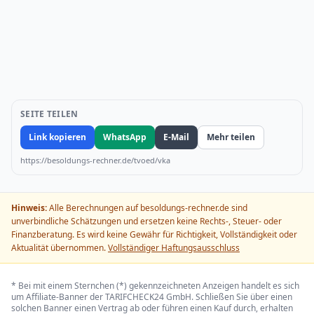
SEITE TEILEN
Link kopieren
WhatsApp
E-Mail
Mehr teilen
https://besoldungs-rechner.de/tvoed/vka
Hinweis:
Alle Berechnungen auf besoldungs-rechner.de sind
unverbindliche Schätzungen und ersetzen keine Rechts-, Steuer- oder
Finanzberatung. Es wird keine Gewähr für Richtigkeit, Vollständigkeit oder
Aktualität übernommen.
Vollständiger Haftungsausschluss
* Bei mit einem Sternchen (*) gekennzeichneten Anzeigen handelt es sich
um Affiliate-Banner der TARIFCHECK24 GmbH. Schließen Sie über einen
solchen Banner einen Vertrag ab oder führen einen Kauf durch, erhalten