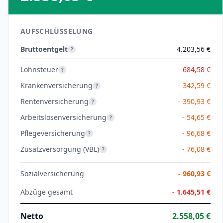
AUFSCHLÜSSELUNG
Bruttoentgelt
4.203,56 €
?
Lohnsteuer
- 684,58 €
?
Krankenversicherung
- 342,59 €
?
Rentenversicherung
- 390,93 €
?
Arbeitslosenversicherung
- 54,65 €
?
Pflegeversicherung
- 96,68 €
?
Zusatzversorgung (VBL)
- 76,08 €
?
Sozialversicherung
-
960,93 €
Abzüge gesamt
-
1.645,51 €
Netto
2.558,05 €