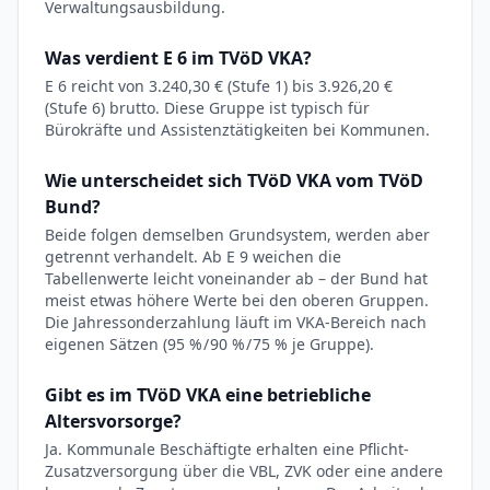
Verwaltungsausbildung.
Was verdient E 6 im TVöD VKA?
E 6 reicht von 3.240,30 € (Stufe 1) bis 3.926,20 €
(Stufe 6) brutto. Diese Gruppe ist typisch für
Bürokräfte und Assistenztätigkeiten bei Kommunen.
Wie unterscheidet sich TVöD VKA vom TVöD
Bund?
Beide folgen demselben Grundsystem, werden aber
getrennt verhandelt. Ab E 9 weichen die
Tabellenwerte leicht voneinander ab – der Bund hat
meist etwas höhere Werte bei den oberen Gruppen.
Die Jahressonderzahlung läuft im VKA-Bereich nach
eigenen Sätzen (95 % / 90 % / 75 % je Gruppe).
Gibt es im TVöD VKA eine betriebliche
Altersvorsorge?
Ja. Kommunale Beschäftigte erhalten eine Pflicht-
Zusatzversorgung über die VBL, ZVK oder eine andere