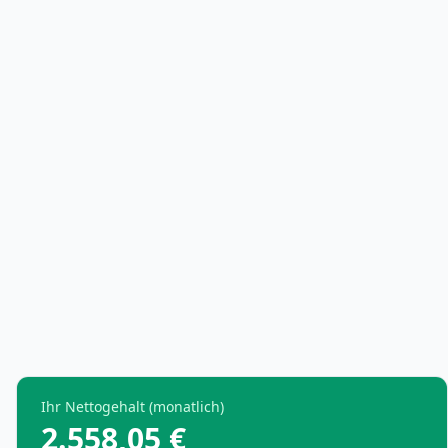
Ihr Nettogehalt (monatlich)
2.558,05 €