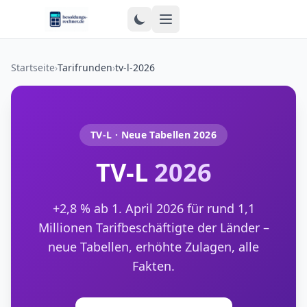
Zum Inhalt springen
Startseite
›
Tarifrunden
›
tv-l-2026
TV-L · Neue Tabellen 2026
TV-L
2026
+2,8 % ab 1. April 2026 für rund 1,1
Millionen Tarifbeschäftigte der Länder –
neue Tabellen, erhöhte Zulagen, alle
Fakten.