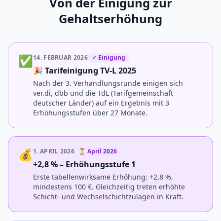
Von der Einigung zur
Gehaltserhöhung
✅
14. FEBRUAR 2026
✓ Einigung
🎉 Tarifeinigung TV-L 2025
Nach der 3. Verhandlungsrunde einigen sich
ver.di, dbb und die TdL (Tarifgemeinschaft
deutscher Länder) auf ein Ergebnis mit 3
Erhöhungsstufen über 27 Monate.
💰
1. APRIL 2026
⏳ April 2026
+2,8 % – Erhöhungsstufe 1
Erste tabellenwirksame Erhöhung: +2,8 %,
mindestens 100 €. Gleichzeitig treten erhöhte
Schicht- und Wechselschichtzulagen in Kraft.