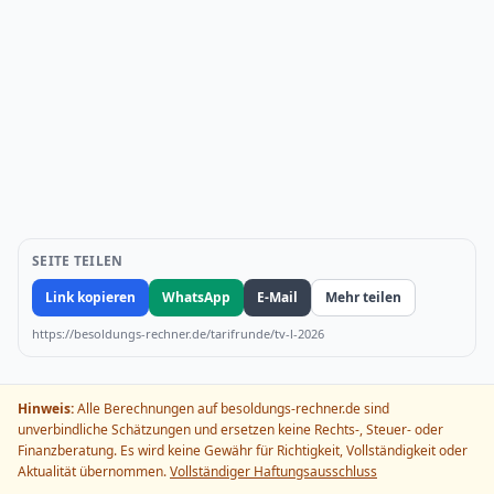
SEITE TEILEN
Link kopieren
WhatsApp
E-Mail
Mehr teilen
https://besoldungs-rechner.de/tarifrunde/tv-l-2026
Hinweis:
Alle Berechnungen auf besoldungs-rechner.de sind
unverbindliche Schätzungen und ersetzen keine Rechts-, Steuer- oder
Finanzberatung. Es wird keine Gewähr für Richtigkeit, Vollständigkeit oder
Aktualität übernommen.
Vollständiger Haftungsausschluss