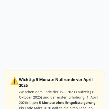
⚠️
Wichtig: 5 Monate Nullrunde vor April
2026
Zwischen dem Ende der TV-L 2023-Laufzeit (31.
Oktober 2025) und der ersten Erhöhung (1. April
2026) lagen
5 Monate ohne Entgeltsteigerung
.
Bis Ende März 2026 galten die alten Tabellen