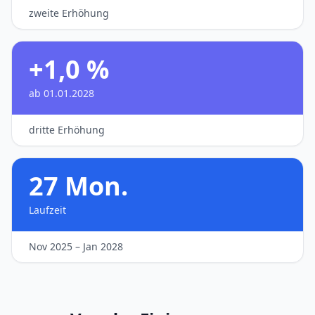
zweite Erhöhung
+1,0 %
ab 01.01.2028
dritte Erhöhung
27 Mon.
Laufzeit
Nov 2025 – Jan 2028