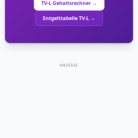
TV-L Gehaltsrechner →
Entgelttabelle TV-L →
ANZEIGE