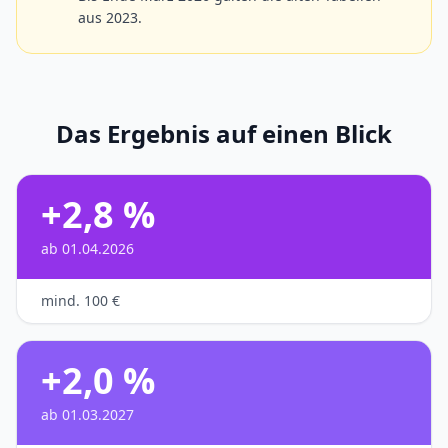
aus 2023.
Das Ergebnis auf einen Blick
+2,8 %
ab 01.04.2026
mind. 100 €
+2,0 %
ab 01.03.2027