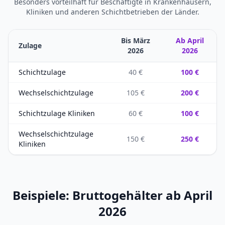
Besonders vorteilhaft für Beschäftigte in Krankenhäusern,
Kliniken und anderen Schichtbetrieben der Länder.
Bis März
Ab April
Zulage
2026
2026
Schichtzulage
40 €
100 €
Wechselschichtzulage
105 €
200 €
Schichtzulage Kliniken
60 €
100 €
Wechselschichtzulage
150 €
250 €
Kliniken
Beispiele: Bruttogehälter ab April
2026