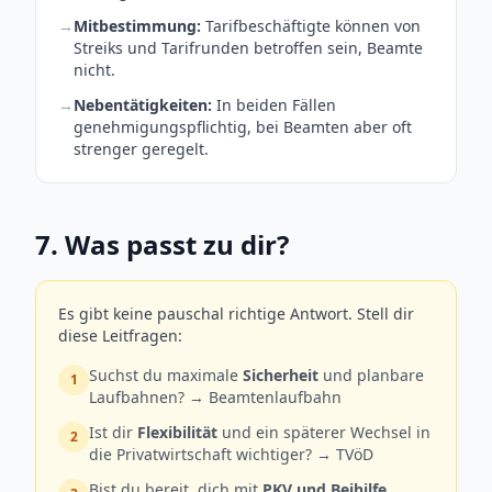
→
Mitbestimmung:
Tarifbeschäftigte können von
Streiks und Tarifrunden betroffen sein, Beamte
nicht.
→
Nebentätigkeiten:
In beiden Fällen
genehmigungspflichtig, bei Beamten aber oft
strenger geregelt.
7. Was passt zu dir?
Es gibt keine pauschal richtige Antwort. Stell dir
diese Leitfragen:
Suchst du maximale
Sicherheit
und planbare
1
Laufbahnen? → Beamtenlaufbahn
Ist dir
Flexibilität
und ein späterer Wechsel in
2
die Privatwirtschaft wichtiger? → TVöD
Bist du bereit, dich mit
PKV und Beihilfe