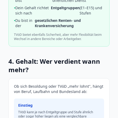
bist
öffentlichen Dienst
•
Dein Gehalt richtet
Entgeltgruppen
(E1–E15) und
sich nach
Stufen
•
Du bist in
gesetzlichen Renten- und
der
Krankenversicherung
TVöD bietet ebenfalls Sicherheit, aber mehr Flexibilität beim
Wechsel in andere Bereiche oder Arbeitgeber.
4. Gehalt: Wer verdient wann
mehr?
Ob sich Besoldung oder TVöD „mehr lohnt", hängt
von Beruf, Laufbahn und Bundesland ab:
Einstieg
TVöD kann je nach Entgeltgruppe und Stufe ähnlich
oder sogar höher liegen als eine vergleichbare