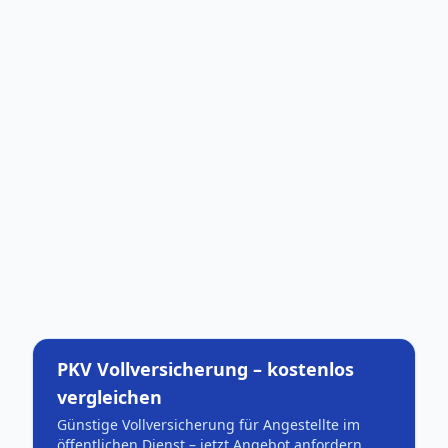
PKV Vollversicherung – kostenlos
vergleichen
Günstige Vollversicherung für Angestellte im
öffentlichen Dienst – jetzt Angebot anfordern