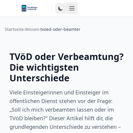
Zum Inhalt springen
Startseite
›
Wissen
›
tvoed-oder-beamter
TVöD oder Verbeamtung?
Die wichtigsten
Unterschiede
Viele Einsteigerinnen und Einsteiger im
öffentlichen Dienst stehen vor der Frage:
„Soll ich mich verbeamten lassen oder im
TVöD bleiben?" Dieser Artikel hilft dir, die
grundlegenden Unterschiede zu verstehen –