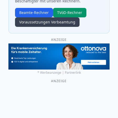
Beschäftigter mit unseren Rechnern.
Beamte-Rechner
TVöD-Rechner
Voraussetzungen Verbeamtung
ANZEIGE
* Werbeanzeige | Partnerlink
ANZEIGE