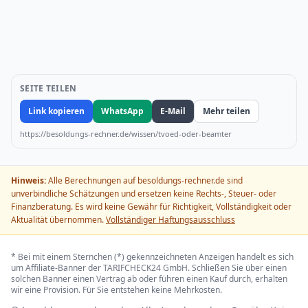
SEITE TEILEN
Link kopieren
WhatsApp
E-Mail
Mehr teilen
https://besoldungs-rechner.de/wissen/tvoed-oder-beamter
Hinweis:
Alle Berechnungen auf besoldungs-rechner.de sind
unverbindliche Schätzungen und ersetzen keine Rechts-, Steuer- oder
Finanzberatung. Es wird keine Gewähr für Richtigkeit, Vollständigkeit oder
Aktualität übernommen.
Vollständiger Haftungsausschluss
* Bei mit einem Sternchen (*) gekennzeichneten Anzeigen handelt es sich
um Affiliate-Banner der TARIFCHECK24 GmbH. Schließen Sie über einen
solchen Banner einen Vertrag ab oder führen einen Kauf durch, erhalten
wir eine Provision. Für Sie entstehen keine Mehrkosten.