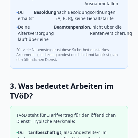
Ausnahmefällen
•
Du
Besoldung
nach Besoldungsordnungen
erhältst
(A, B, R), keine Gehaltstarife
•
Deine
Beamtenpension
, nicht über die
Altersversorgung
Rentenversicherung
läuft über eine
Für viele Neueinsteiger ist diese Sicherheit ein starkes
Argument – gleichzeitig bindest du dich damit langfristig an
den öffentlichen Dienst.
3. Was bedeutet Arbeiten im
TVöD?
TVöD steht für „Tarifvertrag für den öffentlichen
Dienst". Typische Merkmale:
•
Du
tarifbeschäftigt
, also Angestellte/r im