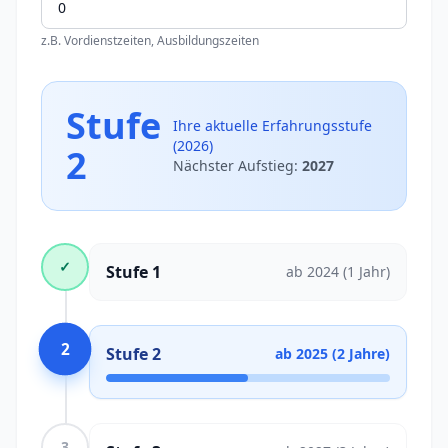
z.B. Vordienstzeiten, Ausbildungszeiten
Stufe
Ihre aktuelle Erfahrungsstufe
(
2026
)
2
Nächster Aufstieg:
2027
✓
Stufe
1
ab
2024
(1 Jahr)
2
Stufe
2
ab
2025
(2 Jahre)
3