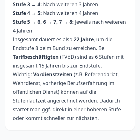
Stufe 3 → 4:
Nach weiteren 3 Jahren
Stufe 4 → 5:
Nach weiteren 4 Jahren
Stufe 5 → 6, 6 → 7, 7 → 8:
Jeweils nach weiteren
4 Jahren
Insgesamt dauert es also
22 Jahre
, um die
Endstufe 8 beim Bund zu erreichen. Bei
Tarifbeschäftigten
(TVöD) sind es 6 Stufen mit
insgesamt 15 Jahren bis zur Endstufe.
Wichtig:
Vordienstzeiten
(z.B. Referendariat,
Wehrdienst, vorherige Berufserfahrung im
öffentlichen Dienst) können auf die
Stufenlaufzeit angerechnet werden. Dadurch
startet man ggf. direkt in einer höheren Stufe
oder kommt schneller zur nächsten.