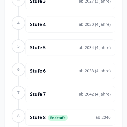
Stufe
3
ab
2027
(3 Jahre)
4
Stufe
4
ab
2030
(4 Jahre)
5
Stufe
5
ab
2034
(4 Jahre)
6
Stufe
6
ab
2038
(4 Jahre)
7
Stufe
7
ab
2042
(4 Jahre)
8
Stufe
8
ab
2046
Endstufe