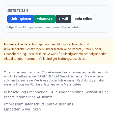
SEITE TEILEN
Link kopieren
WhatsApp
E-Mail
Mehr teilen
https://besoldungs-rechner.de/wissen/erfahrungsstufen
Hinweis:
Alle Berechnungen auf besoldungs-rechner.de sind
unverbindliche Schätzungen und ersetzen keine Rechts-, Steuer- oder
Finanzberatung. Es wird keine Gewähr für Richtigkeit, Vollständigkeit oder
Aktualität übernommen.
Vollständiger Haftungsausschluss
* Bei mit einem Sternchen (*) gekennzeichneten Anzeigen handelt es sich
um Affiliate-Banner der TARIFCHECK24 GmbH. Schließen Sie über einen
solchen Banner einen Vertrag ab oder führen einen Kauf durch, erhalten
wir eine Provision. Für Sie entstehen keine Mehrkosten.
© besoldungs-rechner.de – Alle Angaben ohne Gewähr. Keine
rechtsverbindliche Auskunft.
Impressum
Datenschutz
Kontakt
Über uns
Einbetten & Verlinken