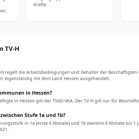
Kräfte.
sen.
m TV-H
-H) regelt die Arbeitsbedingungen und Gehälter der Beschäftigten 
er eigenständig mit dem Land Hessen ausgehandelt.
 Kommunen in Hessen?
tigte in Hessen gilt der TVöD-VKA. Der TV-H gilt nur für Beschäft
 zwischen Stufe 1a und 1b?
ahrungsstufe in 1a (erste 6 Monate) und 1b (weitere 6 Monate bis 1 
2021.