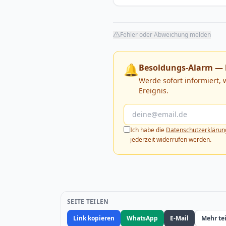
Fehler oder Abweichung melden
🔔
Besoldungs-Alarm — 
Werde sofort informiert,
Ereignis.
Ich habe die
Datenschutzerklärun
jederzeit widerrufen werden.
SEITE TEILEN
Link kopieren
WhatsApp
E-Mail
Mehr te