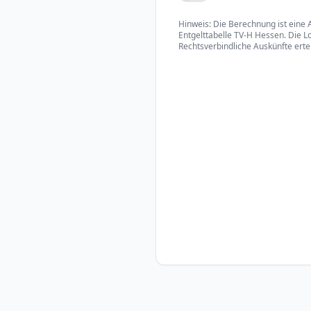
Hinweis: Die Berechnung ist eine 
Entgelttabelle TV-H Hessen. Die L
Rechtsverbindliche Auskünfte ertei