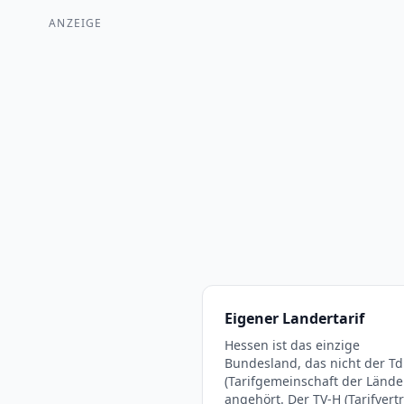
ANZEIGE
Eigener Landertarif
Hessen ist das einzige
Bundesland, das nicht der Td
(Tarifgemeinschaft der Lände
angehört. Der TV-H (Tarifvert