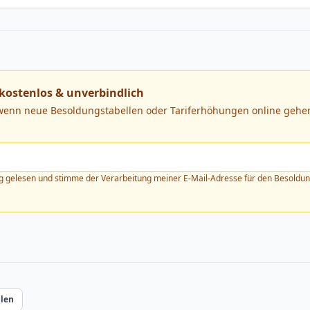
kostenlos & unverbindlich
 wenn neue Besoldungstabellen oder Tariferhöhungen online gehen
g
gelesen und stimme der Verarbeitung meiner E-Mail-Adresse für den Besoldung
ilen