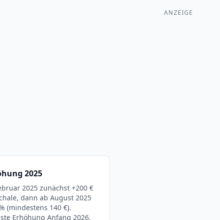
ANZEIGE
öhung 2025
ebruar 2025 zunächst +200 €
chale, dann ab August 2025
 % (mindestens 140 €).
ste Erhöhung Anfang 2026.