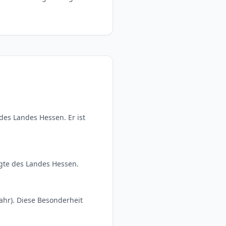
des Landes Hessen. Er ist
igte des Landes Hessen.
Jahr). Diese Besonderheit