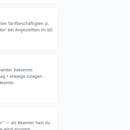
bei Tarifbeschäftigten (z.
tto" bei Angestellten im öD.
Beamter bekommt:
ag + etwaige Zulagen.
 Beamte.
er" — als Beamter hast du
n wirst ernannt.