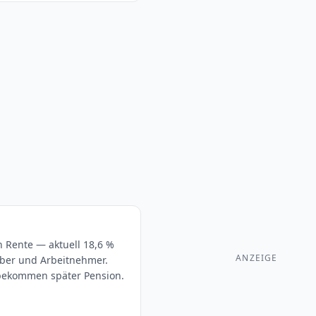
en Rente — aktuell 18,6 %
ANZEIGE
geber und Arbeitnehmer.
 bekommen später Pension.