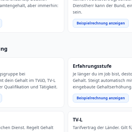
eamtengehalt, aber immerhin:
Dienstherr kann der Bund, e
sein.
Beispielrechnung anzeigen
ung
Erfahrungsstufe
gsgruppe bei
Je länger du im Job bist, des
mt dein Gehalt im TVöD, TV-L
Gehalt. Steigt automatisch mi
 Qualifikation und Tätigkeit.
eingebaute Gehaltserhöhung
Beispielrechnung anzeigen
TV-L
lichen Dienst. Regelt Gehalt
Tarifvertrag der Länder. Gilt f