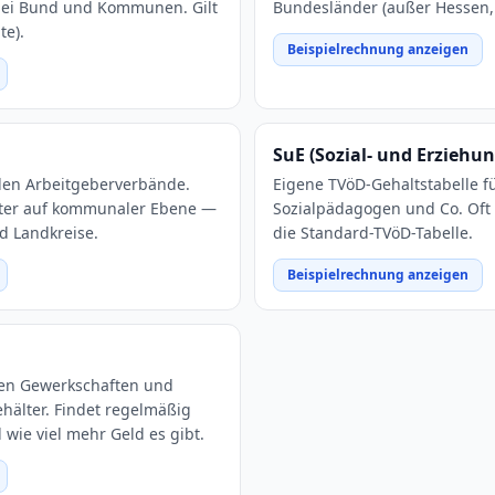
ei Bund und Kommunen. Gilt
Bundesländer (außer Hessen,
te).
Beispielrechnung anzeigen
SuE (Sozial- und Erziehu
en Arbeitgeberverbände.
Eigene TVöD-Gehaltstabelle für
lter auf kommunaler Ebene —
Sozialpädagogen und Co. Oft 
d Landkreise.
die Standard-TVöD-Tabelle.
Beispielrechnung anzeigen
en Gewerkschaften und
hälter. Findet regelmäßig
 wie viel mehr Geld es gibt.