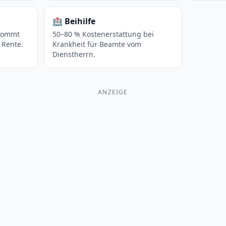
🏥
Beihilfe
 kommt
50–80 % Kostenerstattung bei
 Rente.
Krankheit für Beamte vom
Dienstherrn.
ANZEIGE