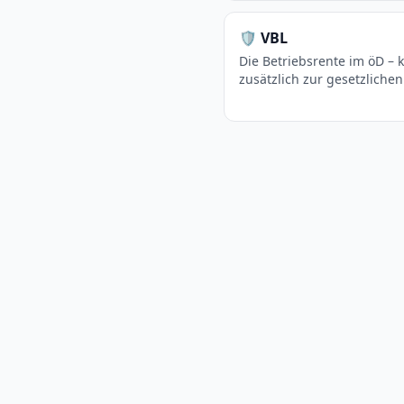
🛡️
VBL
Die Betriebsrente im öD –
zusätzlich zur gesetzlichen