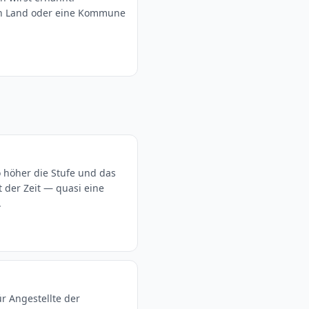
in Land oder eine Kommune
to höher die Stufe und das
t der Zeit — quasi eine
.
ür Angestellte der