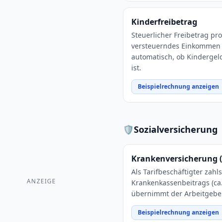
Kinderfreibetrag
Steuerlicher Freibetrag pro
versteuerndes Einkommen s
automatisch, ob Kindergeld
ist.
Beispielrechnung anzeigen
🛡️
Sozialversicherung
Krankenversicherung (
Als Tarifbeschäftigter zahls
ANZEIGE
Krankenkassenbeitrags (ca.
übernimmt der Arbeitgeber
Beispielrechnung anzeigen