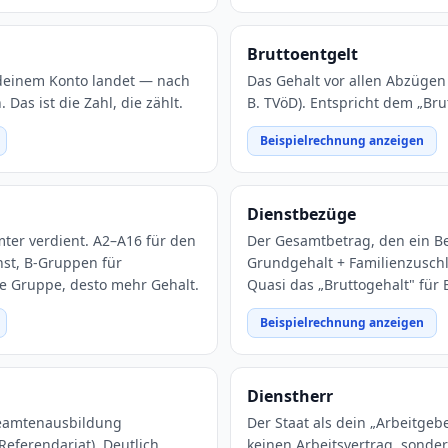
Bruttoentgelt
deinem Konto landet — nach
Das Gehalt vor allen Abzügen 
Das ist die Zahl, die zählt.
B. TVöD). Entspricht dem „Bru
Beispielrechnung anzeigen
Dienstbezüge
mter verdient. A2–A16 für den
Der Gesamtbetrag, den ein 
nst, B-Gruppen für
Grundgehalt + Familienzuschl
ie Gruppe, desto mehr Gehalt.
Quasi das „Bruttogehalt" für
Beispielrechnung anzeigen
Dienstherr
eamtenausbildung
Der Staat als dein „Arbeitgeb
Referendariat). Deutlich
keinen Arbeitsvertrag, sonder