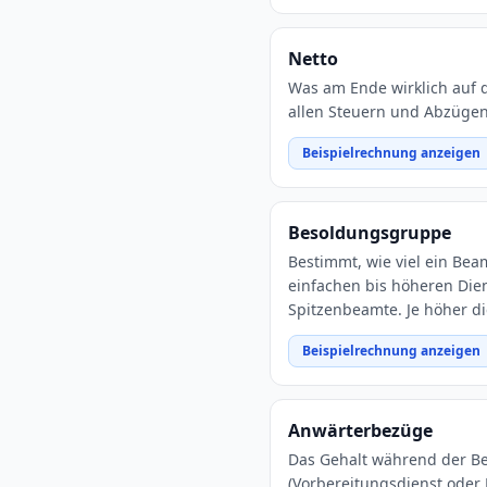
Netto
Was am Ende wirklich auf 
allen Steuern und Abzügen. 
Beispielrechnung anzeigen
Besoldungsgruppe
Bestimmt, wie viel ein Bea
einfachen bis höheren Die
Spitzenbeamte. Je höher d
Beispielrechnung anzeigen
Anwärterbezüge
Das Gehalt während der B
(Vorbereitungsdienst oder 