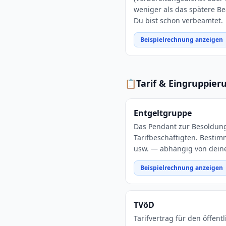
weniger als das spätere B
Du bist schon verbeamtet.
Beispielrechnung anzeigen
📋
Tarif & Eingruppier
Entgeltgruppe
Das Pendant zur Besoldun
Tarifbeschäftigten. Bestim
usw. — abhängig von deiner
Beispielrechnung anzeigen
TVöD
Tarifvertrag für den öffent