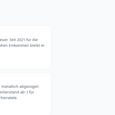
uer. Seit 2021 für die
ohen Einkommen bleibt er
er monatlich abgezogen
ilienstand ab: I für
rheiratete.