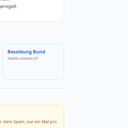
eregelt.
Besoldung Bund
Tabelle ansehen â†’
. Kein Spam, nur ein Mal pro