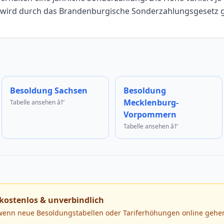
wird durch das Brandenburgische Sonderzahlungsgesetz g
Besoldung Sachsen
Besoldung
Mecklenburg-
Tabelle ansehen â†’
Vorpommern
Tabelle ansehen â†’
kostenlos & unverbindlich
 wenn neue Besoldungstabellen oder Tariferhöhungen online gehen