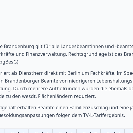
le Brandenburg gilt für alle Landesbeamtinnen und -beamt
hrkräfte und Finanzverwaltung. Rechtsgrundlage ist das Br
bgBesG).
ert als Dienstherr direkt mit Berlin um Fachkräfte. Im Spe
ren Brandenburger Beamte von niedrigeren Lebenshaltungs
ldung. Durch mehrere Aufholrunden wurden die ehemals de
e zu den wesdt. Flächenländern reduziert.
gehalt erhalten Beamte einen Familienzuschlag und eine jä
Besoldungsanpassungen folgen dem TV-L-Tarifergebnis.