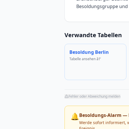
Besoldungsgruppe und 
Verwandte Tabellen
Besoldung Berlin
Tabelle ansehen â†’
Fehler oder Abweichung melden
🔔
Besoldungs-Alarm — 
Werde sofort informiert,
Ereignis.