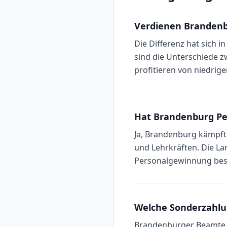
Verdienen Brandenb
Die Differenz hat sich i
sind die Unterschiede 
profitieren von niedrig
Hat Brandenburg Pe
Ja, Brandenburg kämpft 
und Lehrkräften. Die 
Personalgewinnung bes
Welche Sonderzahlu
Brandenburger Beamte er