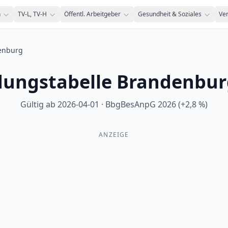
n
TV-L, TV-H
Öffentl. Arbeitgeber
Gesundheit & Soziales
Ve
enburg
dungstabelle Brandenbu
Gültig ab
2026-04-01
·
BbgBesAnpG 2026 (+2,8 %)
ANZEIGE