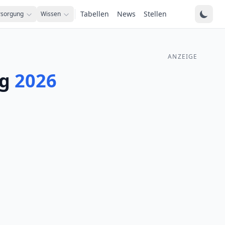
Tabellen
News
Stellen
rsorgung
Wissen
ANZEIGE
rg
2026