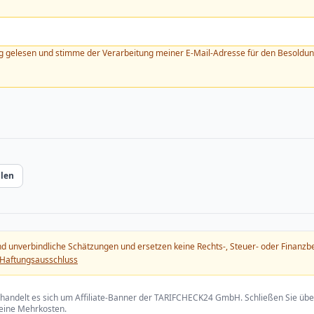
g
gelesen und stimme der Verarbeitung meiner E-Mail-Adresse für den Besoldung
ilen
 unverbindliche Schätzungen und ersetzen keine Rechts-, Steuer- oder Finanzber
 Haftungsausschluss
handelt es sich um Affiliate-Banner der TARIFCHECK24 GmbH. Schließen Sie übe
 keine Mehrkosten.