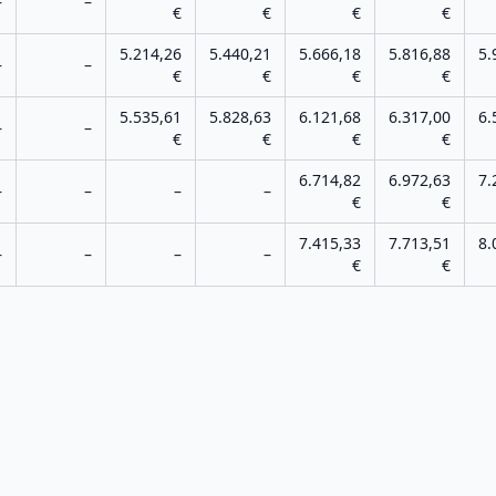
–
–
€
€
€
€
5.214,26
5.440,21
5.666,18
5.816,88
5.
–
–
€
€
€
€
5.535,61
5.828,63
6.121,68
6.317,00
6.
–
–
€
€
€
€
6.714,82
6.972,63
7.
–
–
–
–
€
€
7.415,33
7.713,51
8.
–
–
–
–
€
€