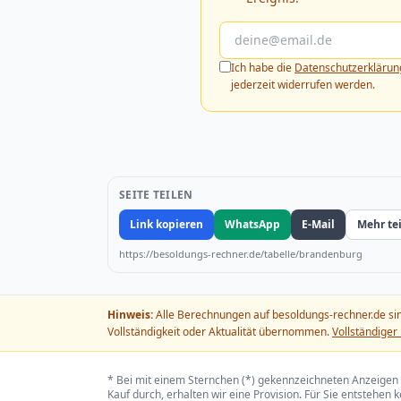
Ich habe die
Datenschutzerklärun
jederzeit widerrufen werden.
SEITE TEILEN
Link kopieren
WhatsApp
E-Mail
Mehr te
https://besoldungs-rechner.de/tabelle/brandenburg
Hinweis:
Alle Berechnungen auf besoldungs-rechner.de sind
Vollständigkeit oder Aktualität übernommen.
Vollständiger
* Bei mit einem Sternchen (*) gekennzeichneten Anzeigen 
Kauf durch, erhalten wir eine Provision. Für Sie entstehen