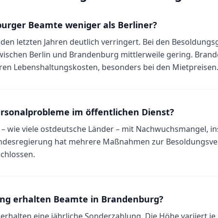
urger Beamte weniger als Berliner?
n den letzten Jahren deutlich verringert. Bei den Besoldungs
zwischen Berlin und Brandenburg mittlerweile gering. Bra
eren Lebenshaltungskosten, besonders bei den Mietpreisen
rsonalprobleme im öffentlichen Dienst?
– wie viele ostdeutsche Länder – mit Nachwuchsmangel, in
Landesregierung hat mehrere Maßnahmen zur Besoldungsv
chlossen.
ng erhalten Beamte in Brandenburg?
halten eine jährliche Sonderzahlung. Die Höhe variiert je