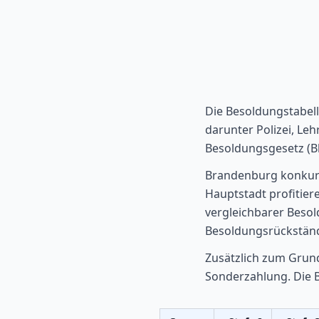
Die Besoldungstabel
darunter Polizei, Le
Besoldungsgesetz (B
Brandenburg konkurri
Hauptstadt profitie
vergleichbarer Beso
Besoldungsrückständ
Zusätzlich zum Grund
Sonderzahlung. Die 