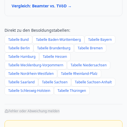
Vergleich: Beamter vs. TVöD →
Direkt zu den Besoldungstabellen:
Tabelle
Bund
Tabelle
Baden-Württemberg
Tabelle
Bayern
Tabelle
Berlin
Tabelle
Brandenburg
Tabelle
Bremen
Tabelle
Hamburg
Tabelle
Hessen
Tabelle
Mecklenburg-Vorpommern
Tabelle
Niedersachsen
Tabelle
Nordrhein-Westfalen
Tabelle
Rheinland-Pfalz
Tabelle
Saarland
Tabelle
Sachsen
Tabelle
Sachsen-Anhalt
Tabelle
Schleswig-Holstein
Tabelle
Thüringen
Fehler oder Abweichung melden