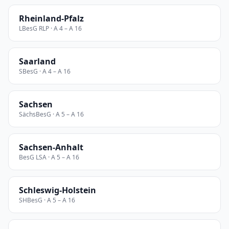
Rheinland-Pfalz
LBesG RLP · A 4 – A 16
Saarland
SBesG · A 4 – A 16
Sachsen
SächsBesG · A 5 – A 16
Sachsen-Anhalt
BesG LSA · A 5 – A 16
Schleswig-Holstein
SHBesG · A 5 – A 16