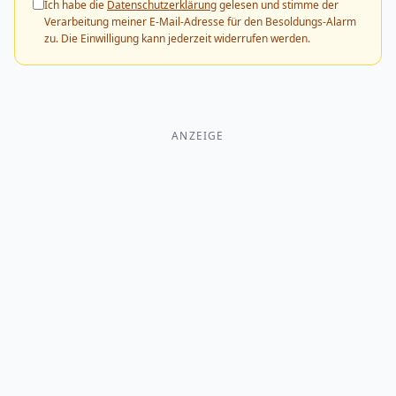
Ich habe die
Datenschutzerklärung
gelesen und stimme der
Verarbeitung meiner E-Mail-Adresse für den Besoldungs-Alarm
zu. Die Einwilligung kann jederzeit widerrufen werden.
ANZEIGE