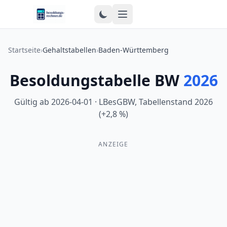
Zum Inhalt springen
Startseite
›
Gehaltstabellen
›
Baden-Württemberg
Besoldungstabelle BW
2026
Gültig ab
2026-04-01
·
LBesGBW, Tabellenstand 2026
(+2,8 %)
ANZEIGE