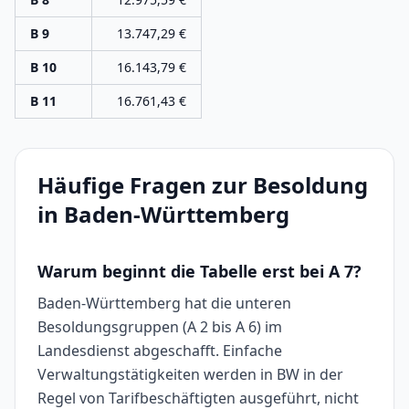
B 9
13.747,29
€
B 10
16.143,79
€
B 11
16.761,43
€
Häufige Fragen zur Besoldung
in Baden-Württemberg
Warum beginnt die Tabelle erst bei A 7?
Baden-Württemberg hat die unteren
Besoldungsgruppen (A 2 bis A 6) im
Landesdienst abgeschafft. Einfache
Verwaltungstätigkeiten werden in BW in der
Regel von Tarifbeschäftigten ausgeführt, nicht