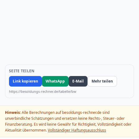
SEITE TEILEN
Link kopieren
WhatsApp
E-Mail
Mehr teilen
https://besoldungs-rechner.de/tabelle/bw
Hinweis:
Alle Berechnungen auf besoldungs-rechner.de sind
unverbindliche Schätzungen und ersetzen keine Rechts-, Steuer- oder
Finanzberatung. Es wird keine Gewähr für Richtigkeit, Vollständigkeit oder
Aktualität übernommen.
Vollständiger Haftungsausschluss