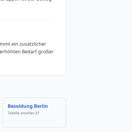
ommt ein zusätzlicher
n erhöhten Bedarf großer
Besoldung Berlin
Tabelle ansehen â†’