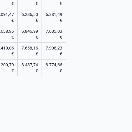
€
€
€
.091,47
6.236,50
6.381,49
€
€
€
.658,95
6.846,99
7.035,03
€
€
€
.410,06
7.658,16
7.906,23
€
€
€
.200,79
8.487,74
8.774,66
€
€
€