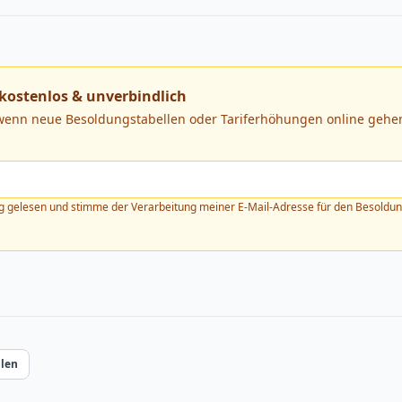
kostenlos & unverbindlich
 wenn neue Besoldungstabellen oder Tariferhöhungen online gehen
g
gelesen und stimme der Verarbeitung meiner E-Mail-Adresse für den Besoldung
ilen