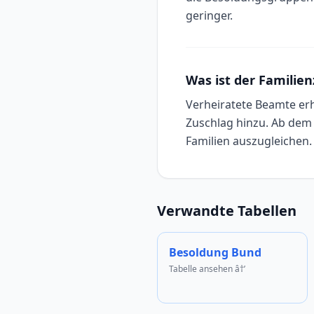
geringer.
Was ist der Familie
Verheiratete Beamte erh
Zuschlag hinzu. Ab dem 
Familien auszugleichen.
Verwandte Tabellen
Besoldung Bund
Tabelle ansehen â†’