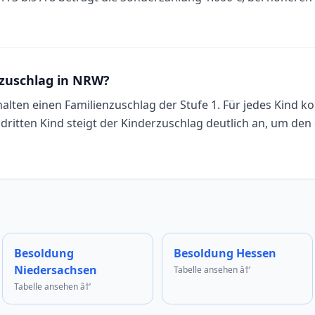
nzuschlag in NRW?
alten einen Familienzuschlag der Stufe 1. Für jedes Kind k
dritten Kind steigt der Kinderzuschlag deutlich an, um de
Besoldung
Besoldung Hessen
Niedersachsen
Tabelle ansehen â†’
Tabelle ansehen â†’