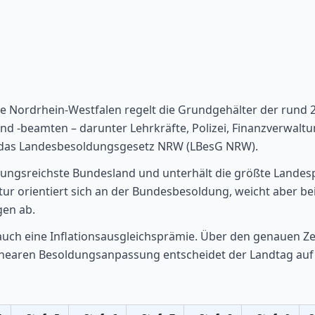
e Nordrhein-Westfalen regelt die Grundgehälter der rund 
 -beamten – darunter Lehrkräfte, Polizei, Finanzverwaltun
 das Landesbesoldungsgesetz NRW (LBesG NRW).
ungsreichste Bundesland und unterhält die größte Landesp
ur orientiert sich an der Bundesbesoldung, weicht aber b
gen ab.
auch eine Inflationsausgleichsprämie. Über den genauen Ze
inearen Besoldungsanpassung entscheidet der Landtag auf