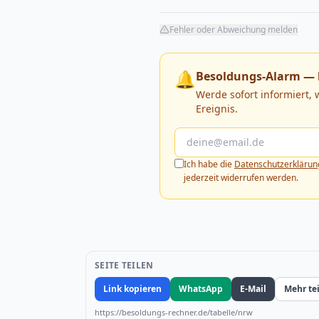
Fehler oder Abweichung melden
🔔
Besoldungs-Alarm — 
Werde sofort informiert,
Ereignis.
Ich habe die
Datenschutzerklärun
jederzeit widerrufen werden.
SEITE TEILEN
Link kopieren
WhatsApp
E-Mail
Mehr te
https://besoldungs-rechner.de/tabelle/nrw