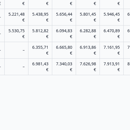
€
€
€
€
€
€
5.221,48
5.438,95
5.656,44
5.801,45
5.946,45
6
–
€
€
€
€
€
5.530,75
5.812,82
6.094,83
6.282,88
6.470,89
6
–
€
€
€
€
€
6.355,71
6.665,80
6.913,86
7.161,95
7
–
–
€
€
€
€
6.981,43
7.340,03
7.626,98
7.913,91
8
–
–
€
€
€
€