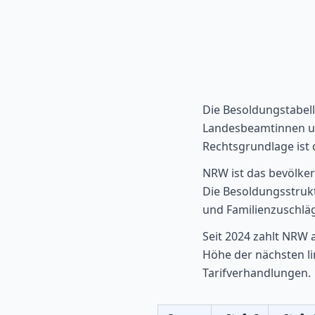
Die Besoldungstabell
Landesbeamtinnen und
Rechtsgrundlage ist
NRW ist das bevölker
Die Besoldungsstrukt
und Familienzuschlä
Seit 2024 zahlt NRW 
Höhe der nächsten l
Tarifverhandlungen.