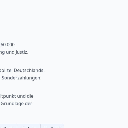
260.000
g und Justiz.
olizei Deutschlands.
ei Sonderzahlungen
itpunkt und die
 Grundlage der