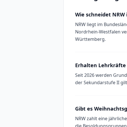
Wie schneidet NRW 
NRW liegt im Bundesländ
Nordrhein-Westfalen ve
Württemberg.
Erhalten Lehrkräfte
Seit 2026 werden Grunds
der Sekundarstufe II gil
Gibt es Weihnachts
NRW zahlt eine jährlich
die Besoldungsgruppen A