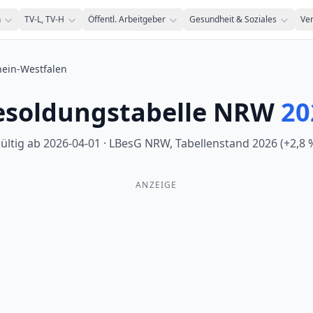
n
TV-L, TV-H
Öffentl. Arbeitgeber
Gesundheit & Soziales
Ve
ein-Westfalen
esoldungstabelle NRW
20
ültig ab
2026-04-01
·
LBesG NRW, Tabellenstand 2026 (+2,8 
ANZEIGE