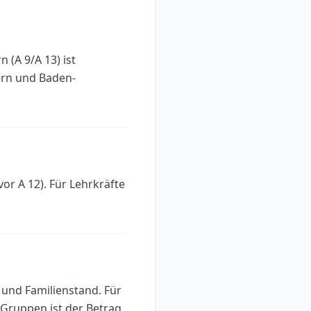
 (A 9/A 13) ist
ern und Baden-
or A 12). Für Lehrkräfte
 und Familienstand. Für
 Gruppen ist der Betrag