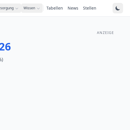
Tabellen
News
Stellen
rsorgung
Wissen
ANZEIGE
26
%)