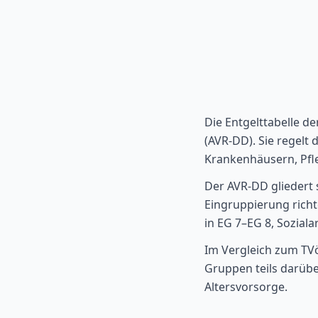
Die Entgelttabelle de
(AVR-DD). Sie regelt
Krankenhäusern, Pfl
Der AVR-DD gliedert 
Eingruppierung richte
in EG 7–EG 8, Soziala
Im Vergleich zum TVö
Gruppen teils darübe
Altersvorsorge.