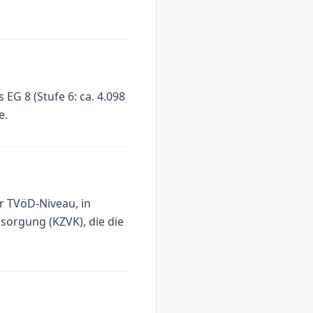
 EG 8 (Stufe 6: ca. 4.098
e.
r TVöD-Niveau, in
rsorgung (KZVK), die die