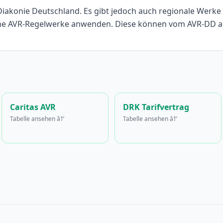
Diakonie Deutschland. Es gibt jedoch auch regionale Werke (
ene AVR-Regelwerke anwenden. Diese können vom AVR-DD 
Caritas AVR
DRK Tarifvertrag
Tabelle ansehen â†’
Tabelle ansehen â†’