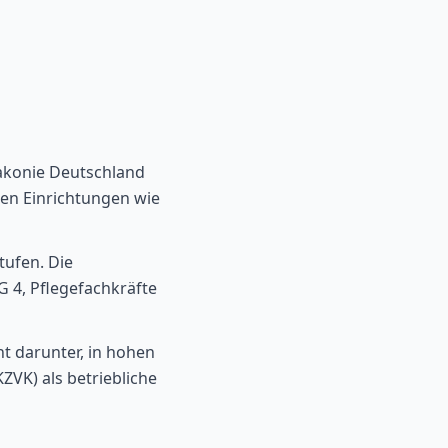
Diakonie Deutschland
hen Einrichtungen wie
tufen. Die
EG 4, Pflegefachkräfte
ht darunter, in hohen
ZVK) als betriebliche