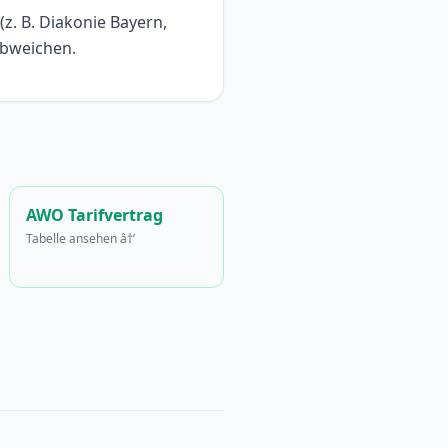
z. B. Diakonie Bayern,
abweichen.
AWO Tarifvertrag
Tabelle ansehen â†’