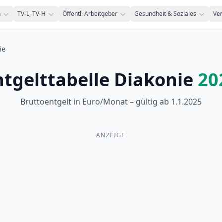
n
TV-L, TV-H
Öffentl. Arbeitgeber
Gesundheit & Soziales
Ve
ie
ntgelttabelle Diakonie
20
Bruttoentgelt in Euro/Monat – gültig ab
1.1.2025
ANZEIGE