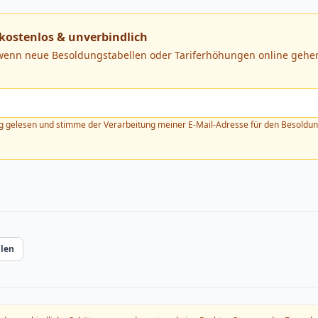
kostenlos & unverbindlich
 wenn neue Besoldungstabellen oder Tariferhöhungen online gehen
g
gelesen und stimme der Verarbeitung meiner E-Mail-Adresse für den Besoldung
ilen