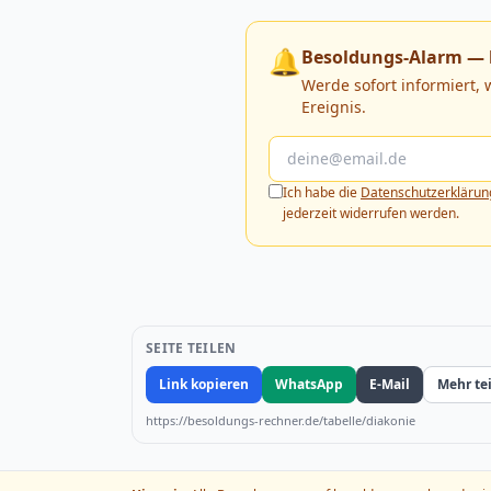
🔔
Besoldungs-Alarm — 
Werde sofort informiert,
Ereignis.
Ich habe die
Datenschutzerklärun
jederzeit widerrufen werden.
SEITE TEILEN
Link kopieren
WhatsApp
E-Mail
Mehr te
https://besoldungs-rechner.de/tabelle/diakonie