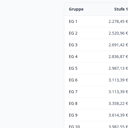
Gruppe
Stufe
1
EG 1
2.278,45 €
EG 2
2.520,96 €
EG 3
2.691,42 €
EG 4
2.836,87 €
EG 5
2.987,13 €
EG 6
3.113,39 €
EG 7
3.113,39 €
EG 8
3.358,22 €
EG 9
3.614,39 €
EG 10
3.982,55 €