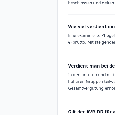
beschlossen und gelten 
Wie viel verdient ei
Eine examinierte Pflegefa
€) brutto. Mit steigende
Verdient man bei de
In den unteren und mitt
höheren Gruppen teilwei
Gesamtvergütung erhöh
Gilt der AVR-DD für 