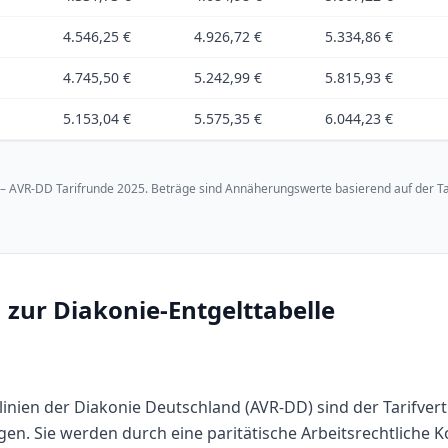
4.546,25 €
4.926,72 €
5.334,86 €
4.745,50 €
5.242,99 €
5.815,93 €
5.153,04 €
5.575,35 €
6.044,23 €
– AVR-DD Tarifrunde 2025
.
Beträge sind Annäherungswerte basierend auf der Tar
 zur Diakonie-Entgelttabelle
linien der Diakonie Deutschland (AVR-DD) sind der Tarifvert
gen. Sie werden durch eine paritätische Arbeitsrechtliche 