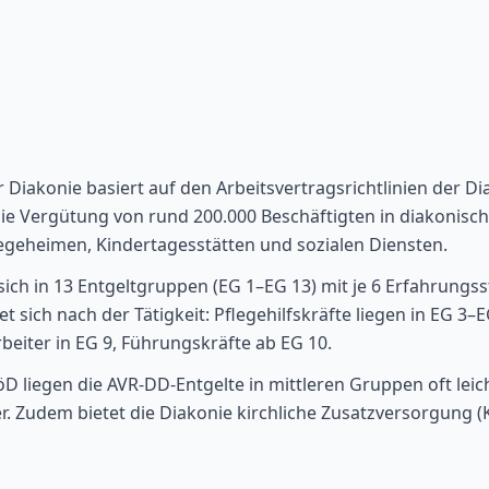
r Diakonie basiert auf den Arbeitsvertragsrichtlinien der 
 die Vergütung von rund 200.000 Beschäftigten in diakonisc
egeheimen, Kindertagesstätten und sozialen Diensten.
sich in 13 Entgeltgruppen (EG 1–EG 13) mit je 6 Erfahrungss
t sich nach der Tätigkeit: Pflegehilfskräfte liegen in EG 3–
rbeiter in EG 9, Führungskräfte ab EG 10.
D liegen die AVR-DD-Entgelte in mittleren Gruppen oft leic
r. Zudem bietet die Diakonie kirchliche Zusatzversorgung (K