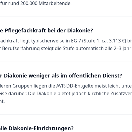
für rund 200.000 Mitarbeitende.
ne Pflegefachkraft bei der Diakonie?
chkraft liegt typischerweise in EG 7 (Stufe 1: ca. 3.113 €) bis
r Berufserfahrung steigt die Stufe automatisch alle 2–3 Jahr
r Diakonie weniger als im öffentlichen Dienst?
leren Gruppen liegen die AVR-DD-Entgelte meist leicht unte
se darüber. Die Diakonie bietet jedoch kirchliche Zusatzve
t.
alle Diakonie-Einrichtungen?