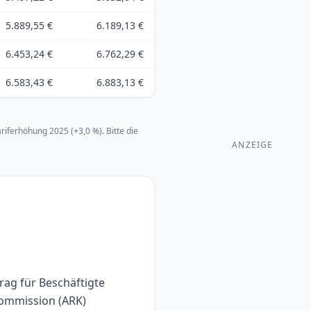
5.889,55 €
6.189,13 €
6.453,24 €
6.762,29 €
6.583,43 €
6.883,13 €
iferhöhung 2025 (+3,0 %). Bitte die
ANZEIGE
rag für Beschäftigte
Kommission (ARK)