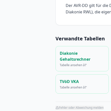
Der AVR-DD gilt für die 
Diakonie RWL), die eig
Verwandte Tabellen
Diakonie
Gehaltsrechner
Tabelle ansehen â†’
TVöD VKA
Tabelle ansehen â†’
Fehler oder Abweichung melden