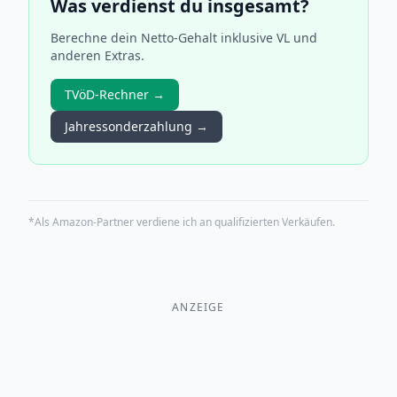
Was verdienst du insgesamt?
Berechne dein Netto-Gehalt inklusive VL und
anderen Extras.
TVöD-Rechner →
Jahressonderzahlung →
*Als Amazon-Partner verdiene ich an qualifizierten Verkäufen.
ANZEIGE