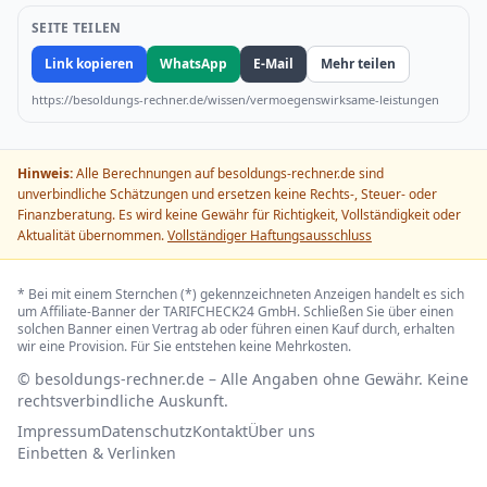
SEITE TEILEN
Link kopieren
WhatsApp
E-Mail
Mehr teilen
https://besoldungs-rechner.de/wissen/vermoegenswirksame-leistungen
Hinweis:
Alle Berechnungen auf besoldungs-rechner.de sind
unverbindliche Schätzungen und ersetzen keine Rechts-, Steuer- oder
Finanzberatung. Es wird keine Gewähr für Richtigkeit, Vollständigkeit oder
Aktualität übernommen.
Vollständiger Haftungsausschluss
* Bei mit einem Sternchen (*) gekennzeichneten Anzeigen handelt es sich
um Affiliate-Banner der TARIFCHECK24 GmbH. Schließen Sie über einen
solchen Banner einen Vertrag ab oder führen einen Kauf durch, erhalten
wir eine Provision. Für Sie entstehen keine Mehrkosten.
© besoldungs-rechner.de – Alle Angaben ohne Gewähr. Keine
rechtsverbindliche Auskunft.
Impressum
Datenschutz
Kontakt
Über uns
Einbetten & Verlinken