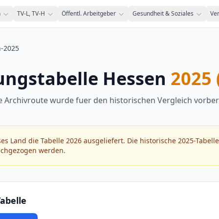
n
TV-L, TV-H
Öffentl. Arbeitgeber
Gesundheit & Soziales
Ve
n-2025
ungstabelle Hessen
2025 
e Archivroute wurde fuer den historischen Vergleich vorbere
ses Land die Tabelle 2026 ausgeliefert. Die historische 2025-Tabell
nachgezogen werden.
abelle