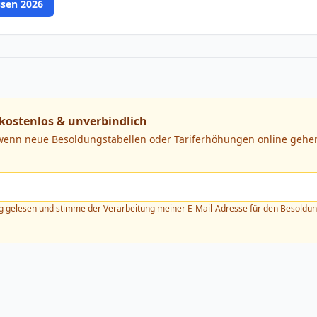
ssen 2026
kostenlos & unverbindlich
 wenn neue Besoldungstabellen oder Tariferhöhungen online gehen
g
gelesen und stimme der Verarbeitung meiner E-Mail-Adresse für den Besoldung