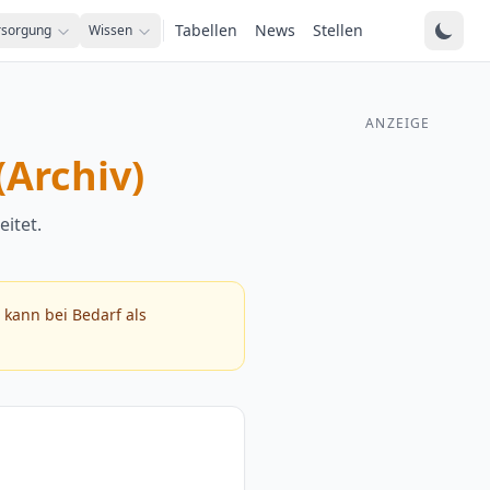
Tabellen
News
Stellen
rsorgung
Wissen
ANZEIGE
(Archiv)
itet.
e kann bei Bedarf als