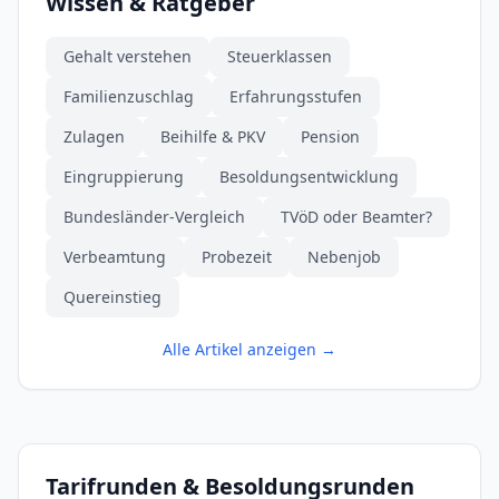
Wissen & Ratgeber
Gehalt verstehen
Steuerklassen
Familienzuschlag
Erfahrungsstufen
Zulagen
Beihilfe & PKV
Pension
Eingruppierung
Besoldungsentwicklung
Bundesländer-Vergleich
TVöD oder Beamter?
Verbeamtung
Probezeit
Nebenjob
Quereinstieg
Alle Artikel anzeigen →
Tarifrunden & Besoldungsrunden