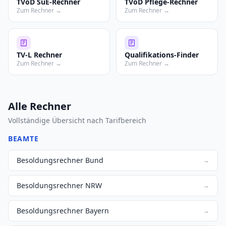
TVöD SuE-Rechner
TVöD Pflege-Rechner
Zum Rechner →
Zum Rechner →
TV-L Rechner
Qualifikations-Finder
Zum Rechner →
Zum Rechner →
Alle Rechner
Vollständige Übersicht nach Tarifbereich
BEAMTE
Besoldungsrechner Bund
→
Besoldungsrechner NRW
→
Besoldungsrechner Bayern
→